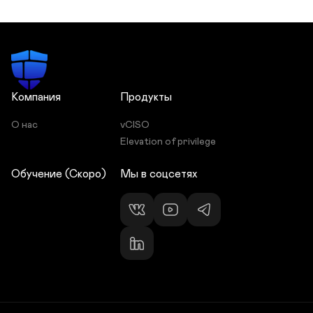
Компания
Продукты
О нас
vCISO
Elevation of privilege
Обучение (Скоро)
Мы в соцсетях