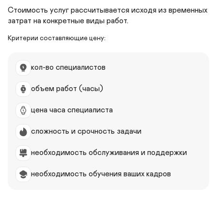
Стоимость услуг рассчитывается исходя из временных 
Критерии составляющие цену:
кол-во специалистов
объем работ (часы)
цена часа специалиста
сложность и срочность задачи
необходимость обслуживания и поддержки
необходимость обучения ваших кадров