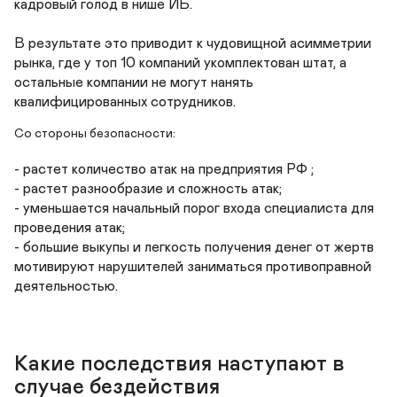
кадровый голод в нише ИБ.

В результате это приводит к чудовищной асимметрии 
рынка, где у топ 10 компаний укомплектован штат, а 
остальные компании не могут нанять 
квалифицированных сотрудников.
Со стороны безопасности:
- растет количество атак на предприятия РФ ;

- растет разнообразие и сложность атак;

- уменьшается начальный порог входа специалиста для 
проведения атак;

- большие выкупы и легкость получения денег от жертв 
мотивируют нарушителей заниматься противоправной 
деятельностью.
Какие последствия наступают в 
случае бездействия 