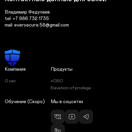
Владимир Федулаев

tel: +7 986 732 1735

Компания
Продукты
О нас
vCISO
Elevation of privilege
Обучение (Скоро)
Мы в соцсетях