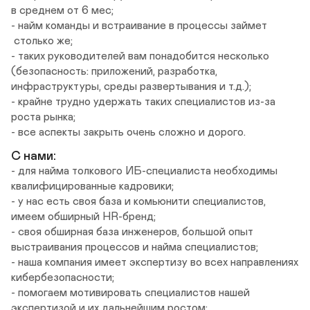
в среднем от 6 мес;

- найм команды и встраивание в процессы займет

 столько же;

- таких руководителей вам понадобится несколько 
(безопасность: приложений, разработка, 
инфраструктуры, среды развертывания и т.д.);

- крайне трудно удержать таких специалистов из-за 
роста рынка;

- все аспекты закрыть очень сложно и дорого.
С нами:
- для найма толкового ИБ-специалиста необходимы 
квалифицированные кадровики;

- у нас есть своя база и комьюнити специалистов, 
имеем обширный HR-бренд;

- своя обширная база инженеров, большой опыт 
выстраивания процессов и найма специалистов;

- наша компания имеет экспертизу во всех направлениях 
кибербезопасности;

- помогаем мотивировать специалистов нашей 
экспертизой и их дальнейшим ростом;
